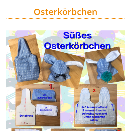
Osterkörbchen